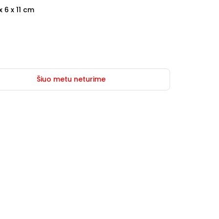
x 6 x 11 cm
Šiuo metu neturime