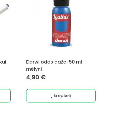
kui
Darwi odos dažai 50 ml
mėlyni
4,90
€
Į krepšelį