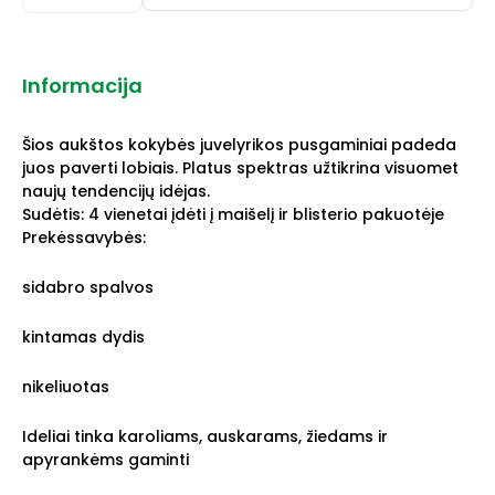
Informacija
Šios aukštos kokybės juvelyrikos pusgaminiai padeda
juos paverti lobiais. Platus spektras užtikrina visuomet
naujų tendencijų idėjas.
Sudėtis: 4 vienetai įdėti į maišelį ir blisterio pakuotėje
Prekėssavybės:
sidabro spalvos
kintamas dydis
nikeliuotas
Ideliai tinka karoliams, auskarams, žiedams ir
apyrankėms gaminti