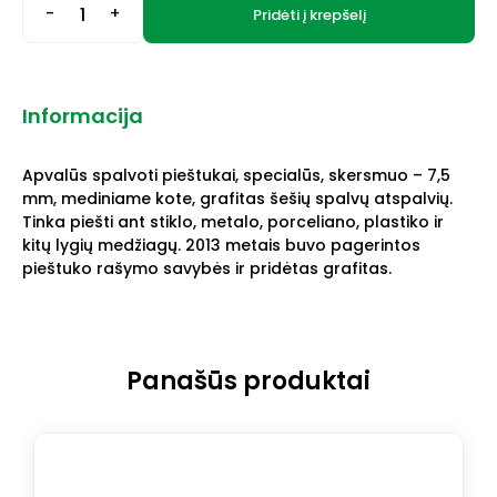
-
+
Pridėti į krepšelį
Informacija
Apvalūs spalvoti pieštukai, specialūs, skersmuo – 7,5
mm, mediniame kote, grafitas šešių spalvų atspalvių.
Tinka piešti ant stiklo, metalo, porceliano, plastiko ir
kitų lygių medžiagų. 2013 metais buvo pagerintos
pieštuko rašymo savybės ir pridėtas grafitas.
Panašūs produktai