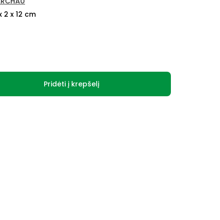
ERCHAU
x 2 x 12 cm
Pridėti į krepšelį