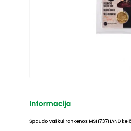
Informacija
Spaudo vaškui rankenos MSH737HAND kei