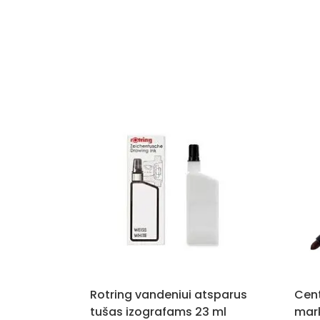
Rotring vandeniui atsparus
Cen
tušas izografams 23 ml
mark