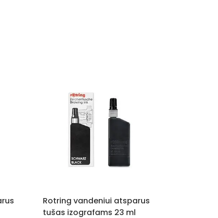
arus
Rotring vandeniui atsparus
tušas izografams 23 ml