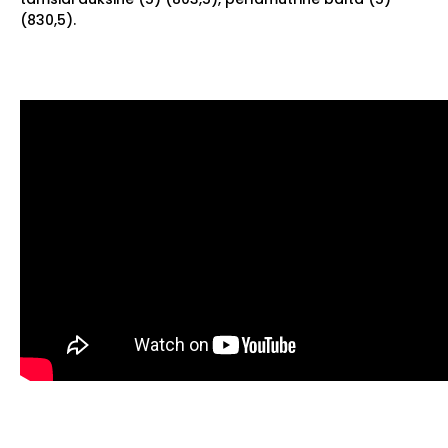
(830,5).